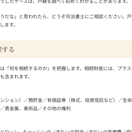
うしたケースは、戸籍を調べて初めてわかることがあります。
うだな」と思われたら、どうぞ司法書士にご相談ください。戸
します。
握する
は「何を相続するのか」を把握します。相続財産には、プラス
も含まれます。
ンション）／預貯金／有価証券（株式、投資信託など）／生命
／貴金属、美術品／その他の権利
ドローン、キャッシング／未払いの税金／未払いの医療費／保