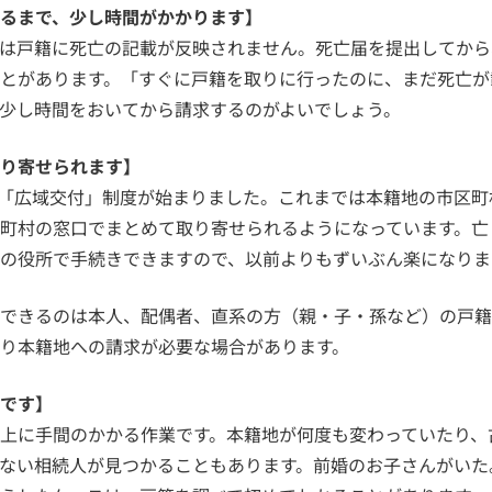
るまで、少し時間がかかります】
は戸籍に死亡の記載が反映されません。死亡届を提出してから
とがあります。「すぐに戸籍を取りに行ったのに、まだ死亡が
少し時間をおいてから請求するのがよいでしょう。
り寄せられます】
籍の「広域交付」制度が始まりました。これまでは本籍地の市区
町村の窓口でまとめて取り寄せられるようになっています。亡
の役所で手続きできますので、以前よりもずいぶん楽になりま
できるのは本人、配偶者、直系の方（親・子・孫など）の戸籍
り本籍地への請求が必要な場合があります。
です】
上に手間のかかる作業です。本籍地が何度も変わっていたり、
ない相続人が見つかることもあります。前婚のお子さんがいた