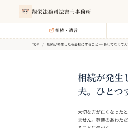
翔栄法務司法書士事務所
相続・遺言
相続が発生したら最初にすること ─ あわてなくて
相続が発生
夫。ひとつ
大切な方が亡くなったと
ません。葬儀のあわただ
ることに気づく——。