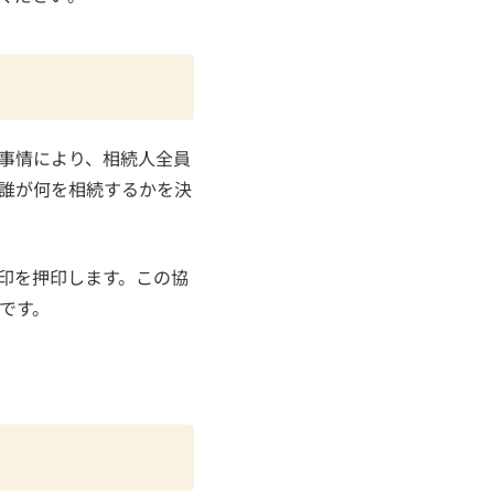
事情により、相続人全員
誰が何を相続するかを決
印を押印します。この協
です。