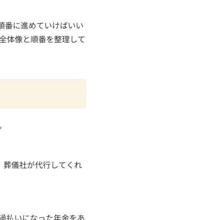
順番に進めていけばいい
全体像と順番を整理して
。
、葬儀社が代行してくれ
過払いになった年金をあ