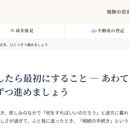
報酬の目
成年後見
不動産の登記
大丈夫。ひとつずつ進めましょう
したら最初にすること ─ あわ
ずつ進めましょう
き、悲しみのなかで「何をすればいいのだろう」と途方に暮れ
しさが過ぎて、ふと我に返ったとき、「相続の手続き」という