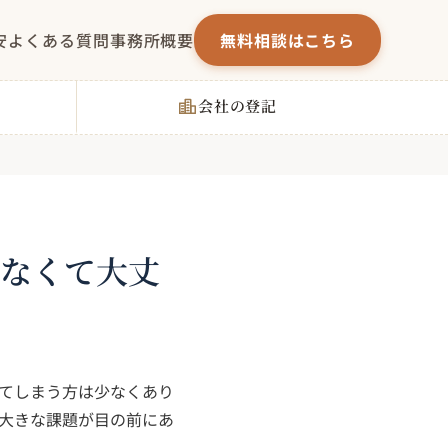
安
よくある質問
事務所概要
無料相談はこちら
会社の登記
てなくて大丈
てしまう方は少なくあり
大きな課題が目の前にあ