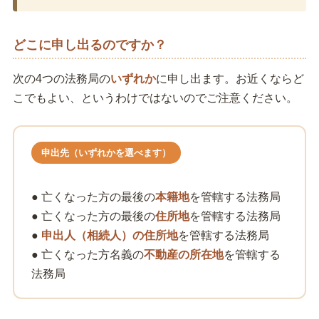
どこに申し出るのですか？
次の4つの法務局の
いずれか
に申し出ます。お近くならど
こでもよい、というわけではないのでご注意ください。
申出先（いずれかを選べます）
● 亡くなった方の最後の
本籍地
を管轄する法務局
● 亡くなった方の最後の
住所地
を管轄する法務局
●
申出人（相続人）の住所地
を管轄する法務局
● 亡くなった方名義の
不動産の所在地
を管轄する
法務局