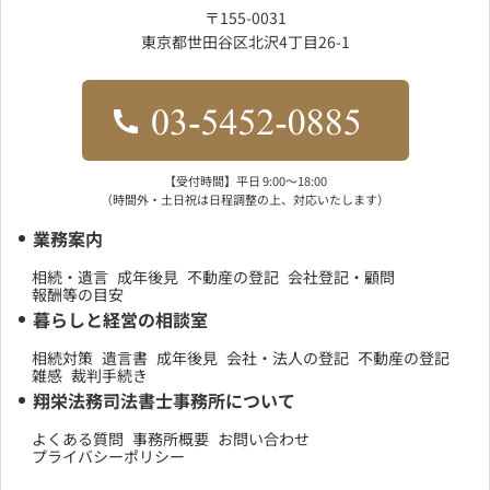
〒155-0031
東京都世田谷区北沢4丁目26-1
【受付時間】平日 9:00〜18:00
（時間外・土日祝は日程調整の上、対応いたします）
業務案内
相続・遺言
成年後見
不動産の登記
会社登記・顧問
報酬等の目安
暮らしと経営の相談室
相続対策
遺言書
成年後見
会社・法人の登記
不動産の登記
雑感
裁判手続き
翔栄法務司法書士事務所について
よくある質問
事務所概要
お問い合わせ
プライバシーポリシー