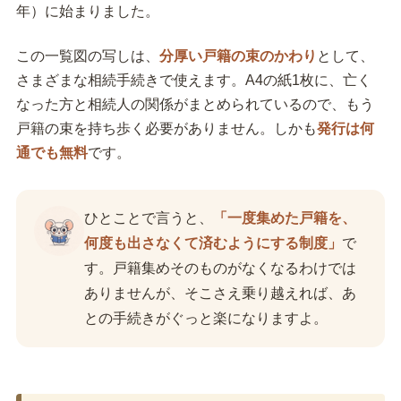
年）に始まりました。
この一覧図の写しは、
分厚い戸籍の束のかわり
として、
さまざまな相続手続きで使えます。A4の紙1枚に、亡く
なった方と相続人の関係がまとめられているので、もう
戸籍の束を持ち歩く必要がありません。しかも
発行は何
通でも無料
です。
ひとことで言うと、
「一度集めた戸籍を、
何度も出さなくて済むようにする制度」
で
す。戸籍集めそのものがなくなるわけでは
ありませんが、そこさえ乗り越えれば、あ
との手続きがぐっと楽になりますよ。