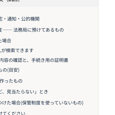
自宅・通知・公的機関
 ── 法務局に預けてあるもの
た場合
続人が検索できます
─ 内容の確認と、手続き用の証明書
の(目安)
で作ったもの
ど、見当たらない」とき
つけた場合(保管制度を使っていないもの)
けてください