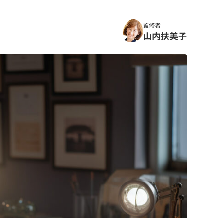
監修者
山内扶美子