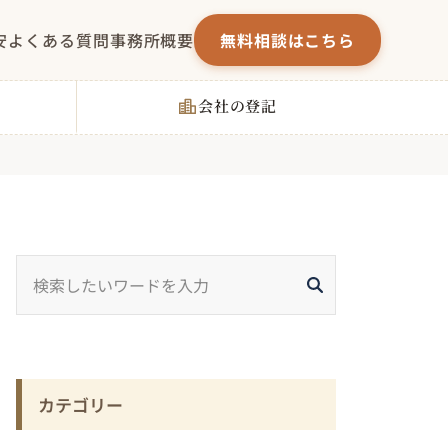
安
よくある質問
事務所概要
無料相談はこちら
会社の登記
カテゴリー