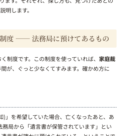
あります。それぞれ、探し方も、見つけたあとの
ご説明します。
制度 ── 法務局に預けてあるもの
おく制度です。この制度を使っていれば、
家庭裁
手間が、ぐっと少なくてすみます。確かめ方に
知)」を希望していた場合、亡くなったあと、あ
、法務局から「遺言書が保管されています」とい