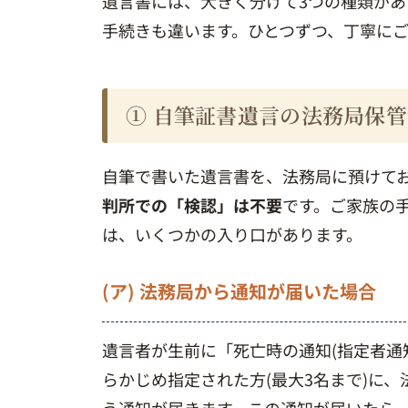
遺言書には、大きく分けて3つの種類が
手続きも違います。ひとつずつ、丁寧に
① 自筆証書遺言の法務局保管
自筆で書いた遺言書を、法務局に預けて
判所での「検認」は不要
です。ご家族の
は、いくつかの入り口があります。
(ア) 法務局から通知が届いた場合
遺言者が生前に「死亡時の通知(指定者通
らかじめ指定された方(最大3名まで)に