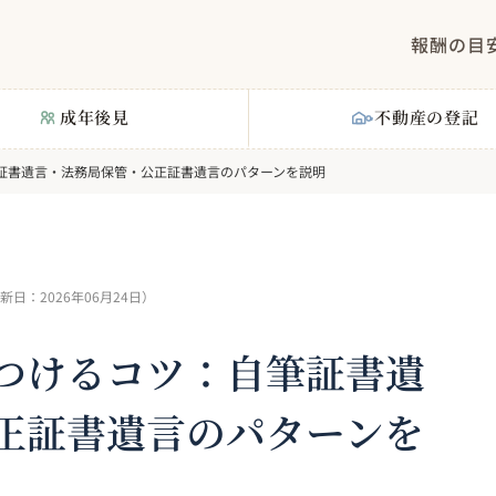
報酬の目
成年後見
不動産の登記
証書遺言・法務局保管・公正証書遺言のパターンを説明
新日：
2026年06月24日
）
つけるコツ：自筆証書遺
正証書遺言のパターンを