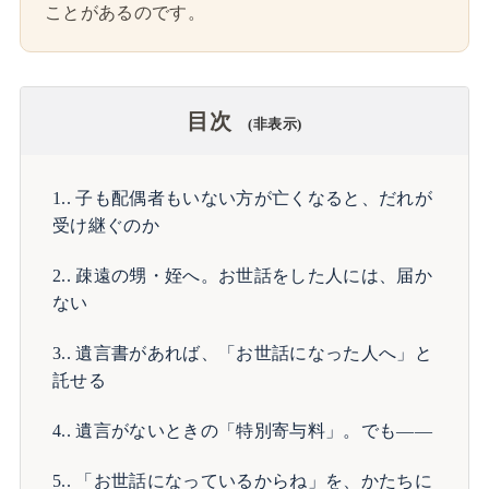
ことがあるのです。
目次
非表示
1.
子も配偶者もいない方が亡くなると、だれが
受け継ぐのか
2.
疎遠の甥・姪へ。お世話をした人には、届か
ない
3.
遺言書があれば、「お世話になった人へ」と
託せる
4.
遺言がないときの「特別寄与料」。でも――
5.
「お世話になっているからね」を、かたちに