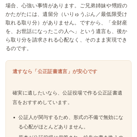
場合、心強い事情があります。ご兄弟姉妹や甥姪の
かたがたには、遺留分（いりゅうぶん／最低限受け
取れる取り分）がありません。ですから、「全財産
を、お世話になったこの人へ」という遺言も、後か
ら取り分を請求される心配なく、そのまま実現でき
るのです。
遺すなら「公正証書遺言」が安心です
確実に遺したいなら、公証役場で作る公正証書遺
言をおすすめしています。
公証人が関与するため、形式の不備で無効にな
る心配がほとんどありません。