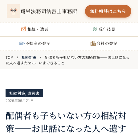
翔栄法務司法書士事務所
無料相談はこちら
相続・遺言
成年後見
不動産の登記
会社の登記
相続対策
配偶者も子もいない方の相続対策――お世話になっ
た人へ遺すために、いまできること
相続対策
,
遺言書
2026年06月21日
配偶者も子もいない方の相続対
策――お世話になった人へ遺す