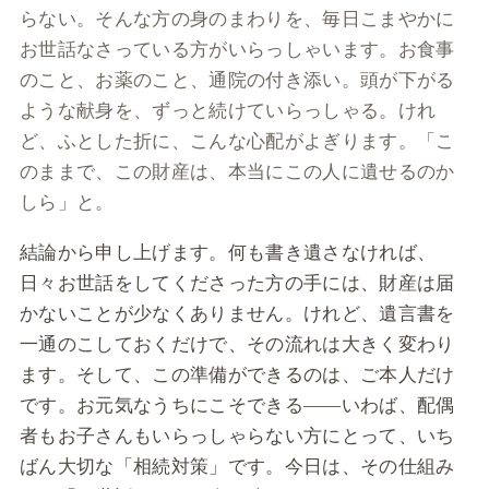
らない。そんな方の身のまわりを、毎日こまやかに
お世話なさっている方がいらっしゃいます。お食事
のこと、お薬のこと、通院の付き添い。頭が下がる
ような献身を、ずっと続けていらっしゃる。けれ
ど、ふとした折に、こんな心配がよぎります。「こ
のままで、この財産は、本当にこの人に遺せるのか
しら」と。
結論から申し上げます。何も書き遺さなければ、
日々お世話をしてくださった方の手には、財産は届
かないことが少なくありません。けれど、遺言書を
一通のこしておくだけで、その流れは大きく変わり
ます。そして、この準備ができるのは、ご本人だけ
です。お元気なうちにこそできる――いわば、配偶
者もお子さんもいらっしゃらない方にとって、いち
ばん大切な「相続対策」です。今日は、その仕組み