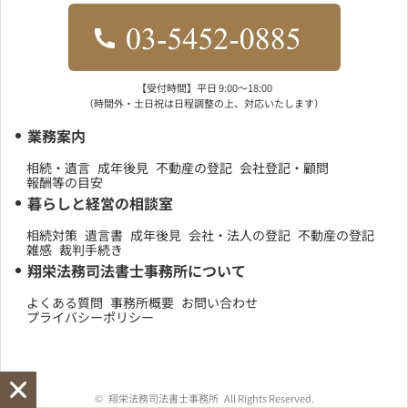
【受付時間】平日 9:00〜18:00
（時間外・土日祝は日程調整の上、対応いたします）
業務案内
相続・遺言
成年後見
不動産の登記
会社登記・顧問
報酬等の目安
暮らしと経営の相談室
相続対策
遺言書
成年後見
会社・法人の登記
不動産の登記
雑感
裁判手続き
翔栄法務司法書士事務所について
よくある質問
事務所概要
お問い合わせ
プライバシーポリシー
©
翔栄法務司法書士事務所
All Rights Reserved.