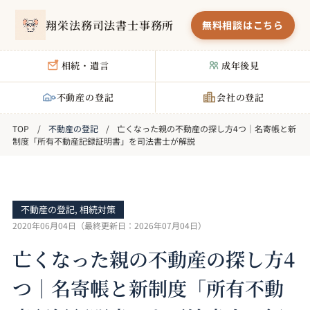
翔栄法務司法書士事務所
無料相談はこちら
相続・遺言
成年後見
不動産の登記
会社の登記
不動産の登記
亡くなった親の不動産の探し方4つ｜名寄帳と新
制度「所有不動産記録証明書」を司法書士が解説
不動産の登記
,
相続対策
2020年06月04日
（最終更新日：
2026年07月04日
）
亡くなった親の不動産の探し方4
つ｜名寄帳と新制度「所有不動