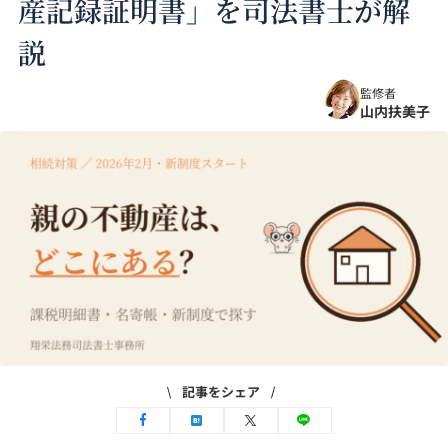
産記録証明書」を司法書士が解
説
監修者
山内扶美子
記事をシェア