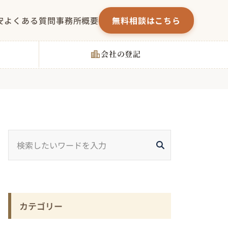
安
よくある質問
事務所概要
無料相談はこちら
会社の登記
カテゴリー