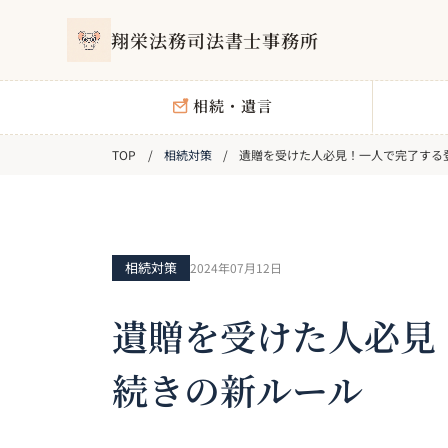
翔栄法務司法書士事務所
相続・遺言
相続対策
遺贈を受けた人必見！一人で完了する
相続対策
2024年07月12日
遺贈を受けた人必見
続きの新ルール