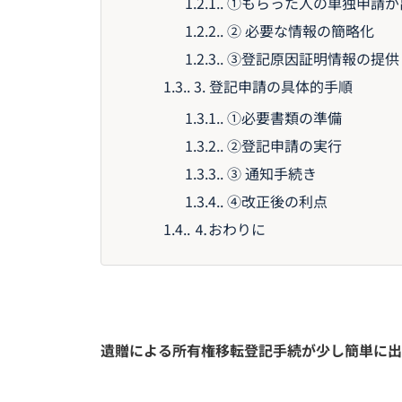
1.2.1.
①もらった人の単独申請が
1.2.2.
② 必要な情報の簡略化
1.2.3.
③登記原因証明情報の提供
1.3.
3. 登記申請の具体的手順
1.3.1.
①必要書類の準備
1.3.2.
②登記申請の実行
1.3.3.
③ 通知手続き
1.3.4.
④改正後の利点
1.4.
⒋おわりに
遺贈による所有権移転登記手続が少し簡単に出