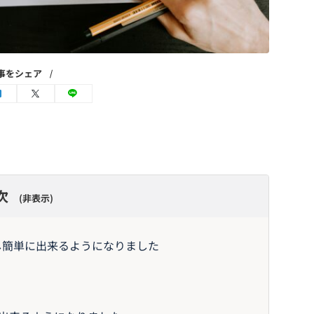
事をシェア
次
非表示
し簡単に出来るようになりました