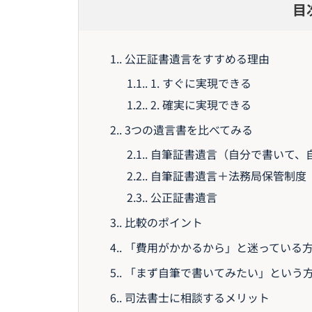
目
1.
公正証書遺言をすすめる理由
1.1.
1. すぐに実現できる
1.2.
2. 確実に実現できる
2.
3つの遺言書を比べてみる
2.1.
自筆証書遺言（自分で書いて、
2.2.
自筆証書遺言＋法務局保管制度
2.3.
公正証書遺言
3.
比較のポイント
4.
「費用がかかるから」と迷っている
5.
「まず自筆で書いてみたい」という
6.
司法書士に相談するメリット