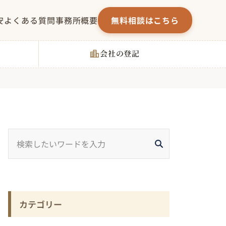
安
よくある質問
事務所概要
無料相談はこちら
会社の登記
カテゴリー