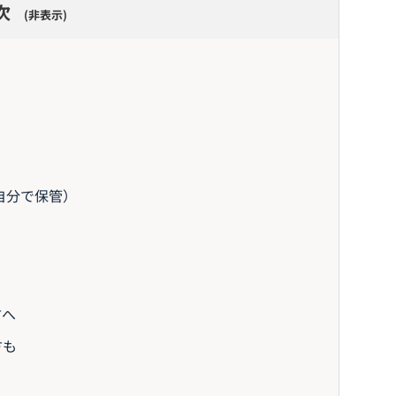
次
非表示
自分で保管）
方へ
方も