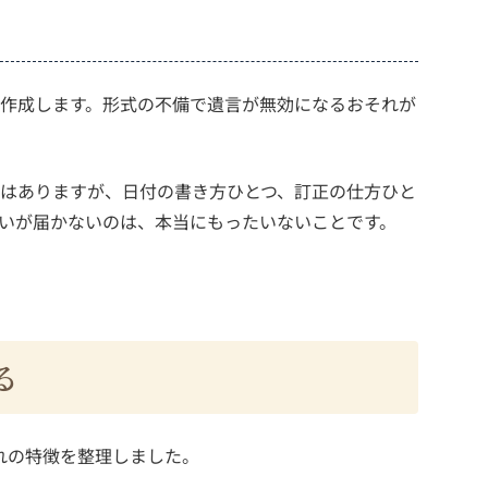
作成します。形式の不備で遺言が無効になるおそれが
はありますが、日付の書き方ひとつ、訂正の仕方ひと
いが届かないのは、本当にもったいないことです。
る
れの特徴を整理しました。