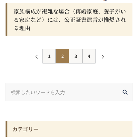
家族構成が複雑な場合（再婚家庭、養子がい
る家庭など）には、公正証書遺言が推奨され
る理由
1
2
3
4
カテゴリー