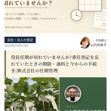
会社・法人の登記
司法書士
山内扶美子
2026年05月03日
役員任期が切れていませんか?重任登記を忘
れていたときの期限・過料と今からの手続
き|株式会社の任期管理