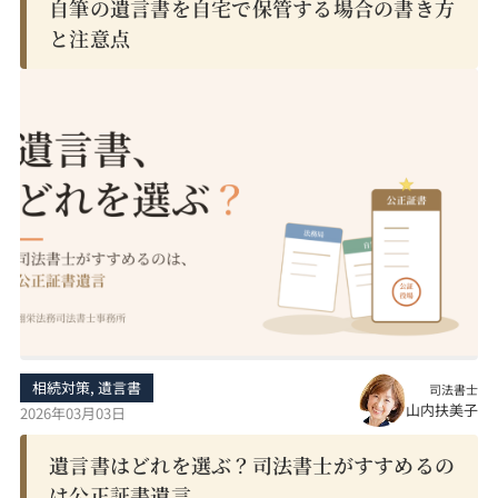
自筆の遺言書を自宅で保管する場合の書き方
と注意点
相続対策
,
遺言書
司法書士
山内扶美子
2026年03月03日
遺言書はどれを選ぶ？司法書士がすすめるの
は公正証書遺言