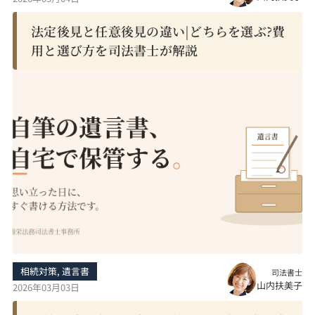
法定後見と任意後見の違い|どちらを選ぶ?費
用と選び方を司法書士が解説
相続対策
,
遺言書
司法書士
山内扶美子
2026年03月03日