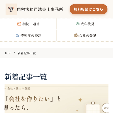
翔栄法務司法書士事務所
無料相談はこちら
相続・遺言
成年後見
不動産の登記
会社の登記
新着記事一覧
新着記事一覧