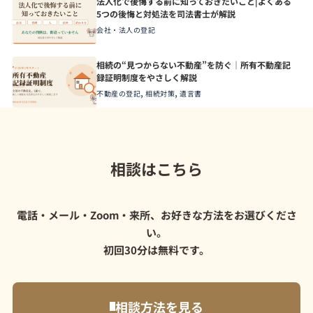
法人化で後悔する前に知っておきたいこと|よくある
5つの後悔と対処法を司法書士が解説
会社・法人の登記
相続の“見つからない不動産”を防ぐ｜所有不動産記
録証明制度をやさしく解説
,
,
不動産の登記
相続対策
遺言書
相談はこちら
電話・メール・Zoom・来所、お好きな方法をお選びくださ
い。
初回30分は無料です。
相談方法を見る