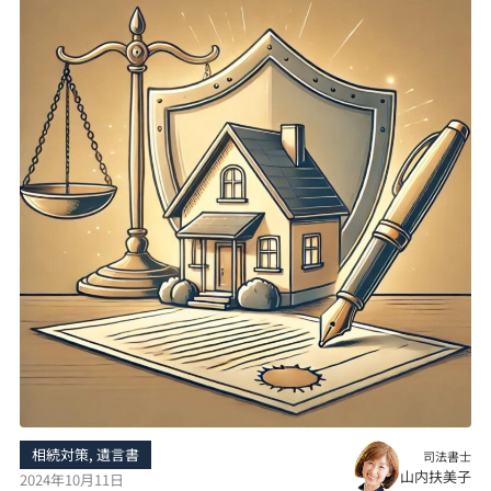
相続対策
,
遺言書
司法書士
山内扶美子
2024年10月11日