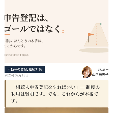
不動産の登記
,
相続対策
司法書士
山内扶美子
2026年02月13日
「相続人申告登記をすればいい」─ 制度の
利用は賢明です。でも、これからが本番で
す。