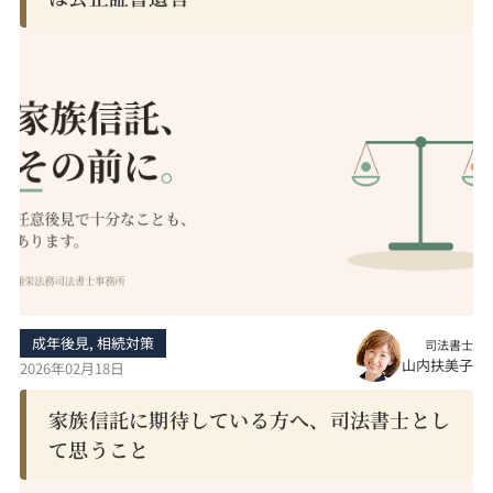
成年後見
,
相続対策
司法書士
山内扶美子
2026年02月18日
家族信託に期待している方へ、司法書士とし
て思うこと